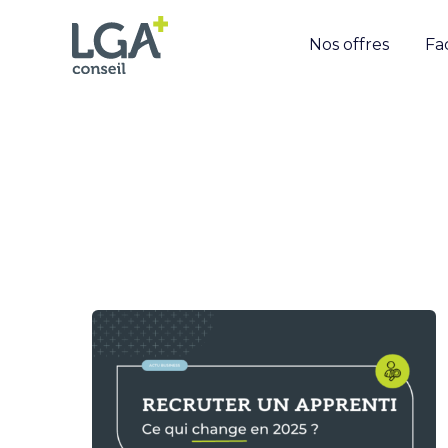
Nos offres
Fa