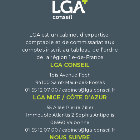
LGA est un cabinet d’expertise-
comptable et de commissariat aux
comptes inscrit au tableau de l’ordre
de la région île-de-France
LGA CONSEIL
1bis Avenue Foch
94100 Saint-Maur-des-Fossés
01 55 12 07 00 /
LGA NICE / CÔTE D’AZUR
55 Allée Pierre Ziller
Immeuble Atlantis 2 Sophia Antipolis
06560 Valbonne
01 55 12 07 00 /
NOUS SUIVRE