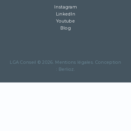
Instagram
LinkedIn
Youtube
Blog
LGA Conseil ©
2026
.
Mentions légales
. Conception
:
Berlioz
.