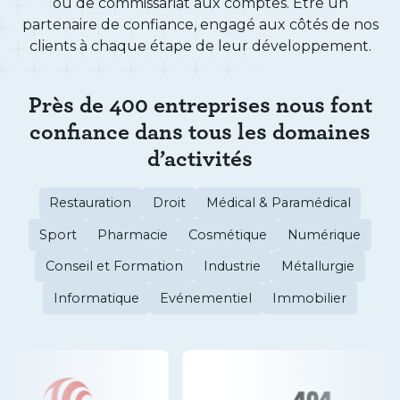
ou de commissariat aux comptes. Être un
partenaire de confiance, engagé aux côtés de nos
clients à chaque étape de leur développement.
Près de 400 entreprises nous font
confiance dans tous les domaines
d’activités
Restauration
Droit
Médical & Paramédical
Sport
Pharmacie
Cosmétique
Numérique
Conseil et Formation
Industrie
Métallurgie
Informatique
Evénementiel
Immobilier