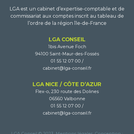
LGA est un cabinet d’expertise-comptable et de
commissariat aux
comptes inscrit au tableau de
l’ordre de la région île-de-France
LGA CONSEIL
1bis Avenue Foch
94100 Saint-Maur-des-Fossés
01 55 12 07 00
/
cabinet@lga-conseil.fr
LGA NICE / CÔTE D’AZUR
Flex-o, 230 route des Dolines
06560 Valbonne
01 55 12 07 00
/
cabinet@lga-conseil.fr
LGA Conseil © 2023.
Mentions légales
. Conception :