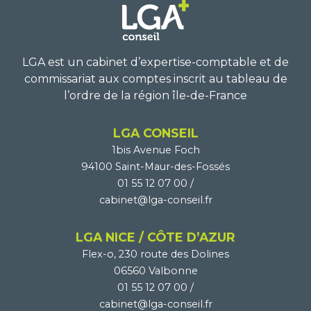
LGA est un cabinet d’expertise-comptable et de
commissariat aux
comptes inscrit au tableau de
l’ordre de la région île-de-France
LGA CONSEIL
1bis Avenue Foch
94100 Saint-Maur-des-Fossés
01 55 12 07 00
/
cabinet@lga-conseil.fr
LGA NICE / CÔTE D’AZUR
Flex-o, 230 route des Dolines
06560 Valbonne
01 55 12 07 00
/
cabinet@lga-conseil.fr