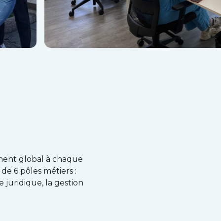
ment global à chaque
de 6 pôles métiers :
le juridique, la gestion