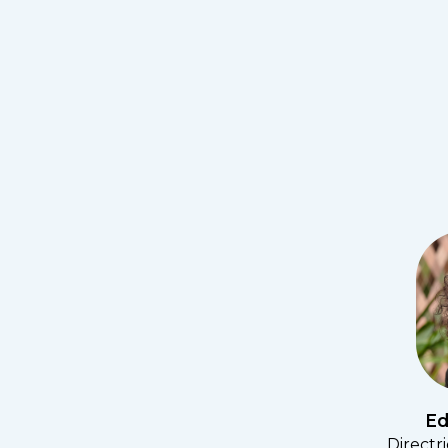
Ed
Directr