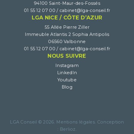
94100 Saint-Maur-des-Fossés
01 55 12 07 00 /
LGA NICE / CÔTE D’AZUR
55 Allée Pierre Ziller
Immeuble Atlantis 2 Sophia Antipolis
06560 Valbonne
01 55 12 07 00 /
NOUS SUIVRE
Instagram
LinkedIn
Youtube
Blog
LGA Conseil ©
2026
.
Mentions légales
. Conception
:
Berlioz
.